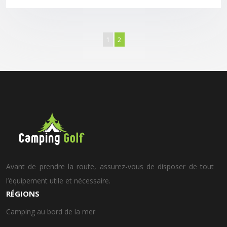
1
2
Avant de prendre la route, assurez-vous de disposer de tout
l’équipement utile et nécessaire.
RÉGIONS
Camping au bord de la mer