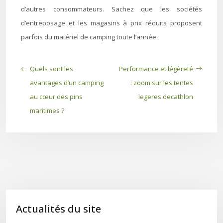
d’autres consommateurs. Sachez que les sociétés
d’entreposage et les magasins à prix réduits proposent
parfois du matériel de camping toute l’année.
Quels sont les
Performance et légèreté
avantages d’un camping
: zoom sur les tentes
au cœur des pins
legeres decathlon
maritimes ?
Actualités du site