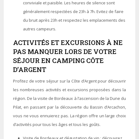
conviviale et paisible. Les heures de silence sont
généralement respectées de 23h à 7h. Evitez de faire
du bruit après 23h et respectez les emplacements des
autres campeurs.
ACTIVITÉS ET EXCURSIONS À NE
PAS MANQUER LORS DE VOTRE
SÉJOUR EN CAMPING CÔTE
D’ARGENT
Profitez de votre séjour sur la Côte d’Argent pour découvrir
les nombreuses activités et excursions proposées dans la
région. De la visite de Bordeaux à l’ascension de la Dune du
Pilat, en passant par la découverte du Bassin d’Arcachon,
vous ne vous ennuierez pas. La région offre un large choix
d’activités pour tous les âges et tous les goûts.
Visite de Bordeaux et dégustation de vin : découvrez