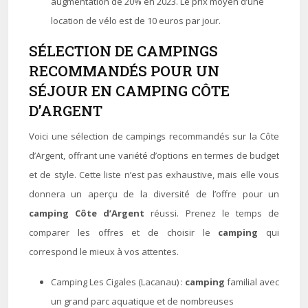
augmentation de 20% en 2023. Le prix moyen d’une
location de vélo est de 10 euros par jour.
SÉLECTION DE CAMPINGS
RECOMMANDÉS POUR UN
SÉJOUR EN CAMPING CÔTE
D’ARGENT
Voici une sélection de campings recommandés sur la Côte
d’Argent, offrant une variété d’options en termes de budget
et de style. Cette liste n’est pas exhaustive, mais elle vous
donnera un aperçu de la diversité de l’offre pour un
camping Côte d’Argent
réussi. Prenez le temps de
comparer les offres et de choisir le
camping
qui
correspond le mieux à vos attentes.
Camping Les Cigales (Lacanau) :
camping
familial avec
un grand parc aquatique et de nombreuses