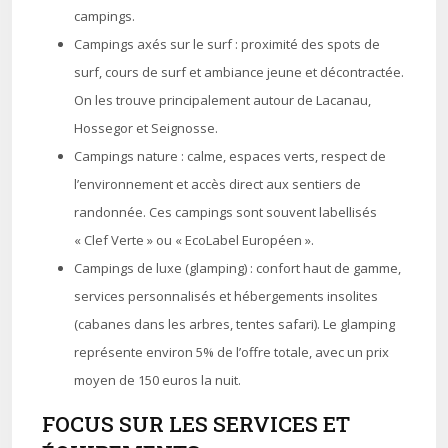
campings.
Campings axés sur le surf : proximité des spots de
surf, cours de surf et ambiance jeune et décontractée.
On les trouve principalement autour de Lacanau,
Hossegor et Seignosse.
Campings nature : calme, espaces verts, respect de
l’environnement et accès direct aux sentiers de
randonnée. Ces campings sont souvent labellisés
« Clef Verte » ou « EcoLabel Européen ».
Campings de luxe (glamping) : confort haut de gamme,
services personnalisés et hébergements insolites
(cabanes dans les arbres, tentes safari). Le glamping
représente environ 5% de l’offre totale, avec un prix
moyen de 150 euros la nuit.
FOCUS SUR LES SERVICES ET