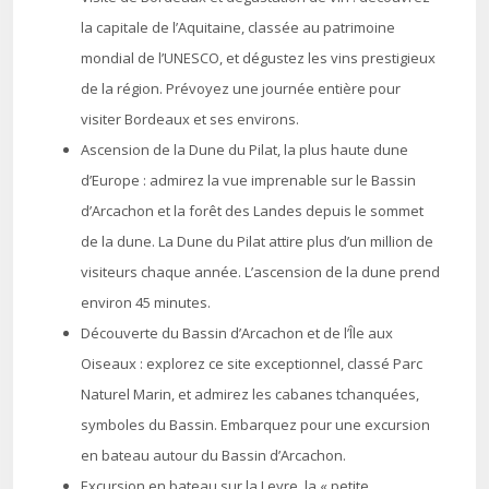
la capitale de l’Aquitaine, classée au patrimoine
mondial de l’UNESCO, et dégustez les vins prestigieux
de la région. Prévoyez une journée entière pour
visiter Bordeaux et ses environs.
Ascension de la Dune du Pilat, la plus haute dune
d’Europe : admirez la vue imprenable sur le Bassin
d’Arcachon et la forêt des Landes depuis le sommet
de la dune. La Dune du Pilat attire plus d’un million de
visiteurs chaque année. L’ascension de la dune prend
environ 45 minutes.
Découverte du Bassin d’Arcachon et de l’Île aux
Oiseaux : explorez ce site exceptionnel, classé Parc
Naturel Marin, et admirez les cabanes tchanquées,
symboles du Bassin. Embarquez pour une excursion
en bateau autour du Bassin d’Arcachon.
Excursion en bateau sur la Leyre, la « petite