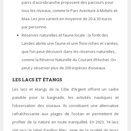
parcs d’accrobranche proposent des parcours pour
tous les niveaux, comme le Parc Aventure à Moliets-et-
Maa. Les prix varient en moyenne de 20 à 30 euros
par personne.
Réserves naturelles et faune locale : la forêt des
Landes abrite une faune et une flore riches et variées,
que l’on peut découvrir dans les réserves naturelles,
comme la Réserve Naturelle du Courant d’Huchet. On
peut y observer plus de 200 espèces d’oiseaux.
LES LACS ET ÉTANGS
Les lacs et étangs de la Côte d’Argent offrent un cadre
paisible pour la baignade, les activités nautiques et
l’observation des oiseaux. Ils constituent une alternative
rafraîchissante aux plages de l’océan et permettent de
profiter de la nature en toute tranquillité. En 2023, 14 lacs
ont reçu le label Pavillon Bleu, gage de la qualité de leurs