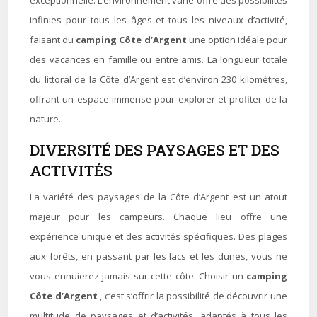
exceptionnelle. L’environnement varié offre des possibilités
infinies pour tous les âges et tous les niveaux d’activité,
faisant du
camping Côte d’Argent
une option idéale pour
des vacances en famille ou entre amis. La longueur totale
du littoral de la Côte d’Argent est d’environ 230 kilomètres,
offrant un espace immense pour explorer et profiter de la
nature.
DIVERSITÉ DES PAYSAGES ET DES
ACTIVITÉS
La variété des paysages de la Côte d’Argent est un atout
majeur pour les campeurs. Chaque lieu offre une
expérience unique et des activités spécifiques. Des plages
aux forêts, en passant par les lacs et les dunes, vous ne
vous ennuierez jamais sur cette côte. Choisir un
camping
Côte d’Argent
, c’est s’offrir la possibilité de découvrir une
multitude de paysages et d’activités, adaptés à tous les