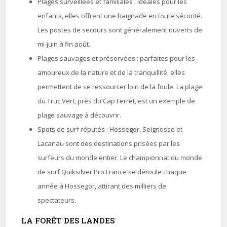
Plages surveillées et familiales : idéales pour les
enfants, elles offrent une baignade en toute sécurité.
Les postes de secours sont généralement ouverts de
mi-juin à fin août.
Plages sauvages et préservées : parfaites pour les
amoureux de la nature et de la tranquillité, elles
permettent de se ressourcer loin de la foule. La plage
du Truc Vert, près du Cap Ferret, est un exemple de
plage sauvage à découvrir.
Spots de surf réputés : Hossegor, Seignosse et
Lacanau sont des destinations prisées par les
surfeurs du monde entier. Le championnat du monde
de surf Quiksilver Pro France se déroule chaque
année à Hossegor, attirant des milliers de
spectateurs.
LA FORÊT DES LANDES