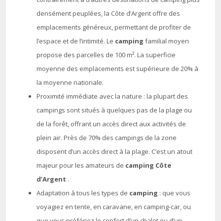
densément peuplées, la Côte d’Argent offre des
emplacements généreux, permettant de profiter de
l’espace et de l’intimité. Le
camping
familial moyen
propose des parcelles de 100 m². La superficie
moyenne des emplacements est supérieure de 20% à
la moyenne nationale.
Proximité immédiate avec la nature : la plupart des
campings sont situés à quelques pas de la plage ou
de la forêt, offrant un accès direct aux activités de
plein air. Près de 70% des campings de la zone
disposent d’un accès direct à la plage. C’est un atout
majeur pour les amateurs de
camping Côte
d’Argent
.
Adaptation à tous les types de
camping
: que vous
voyagiez en tente, en caravane, en camping-car, ou
que vous préfériez le confort d’un chalet ou d’un