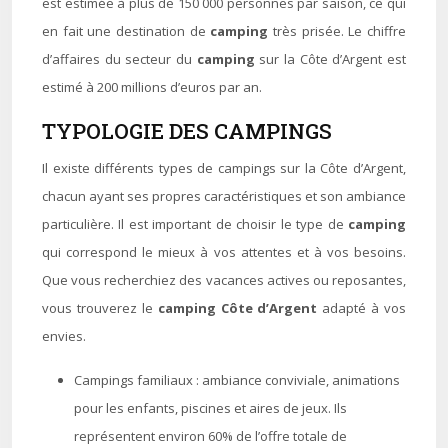
est estimée à plus de 150 000 personnes par saison, ce qui
en fait une destination de
camping
très prisée. Le chiffre
d’affaires du secteur du
camping
sur la Côte d’Argent est
estimé à 200 millions d’euros par an.
TYPOLOGIE DES CAMPINGS
Il existe différents types de campings sur la Côte d’Argent,
chacun ayant ses propres caractéristiques et son ambiance
particulière. Il est important de choisir le type de
camping
qui correspond le mieux à vos attentes et à vos besoins.
Que vous recherchiez des vacances actives ou reposantes,
vous trouverez le
camping Côte d’Argent
adapté à vos
envies.
Campings familiaux : ambiance conviviale, animations
pour les enfants, piscines et aires de jeux. Ils
représentent environ 60% de l’offre totale de