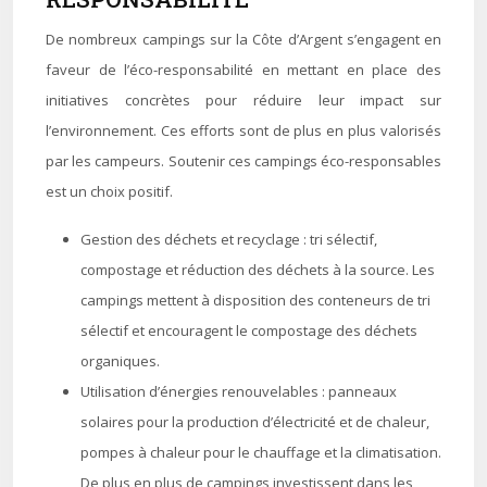
De nombreux campings sur la Côte d’Argent s’engagent en
faveur de l’éco-responsabilité en mettant en place des
initiatives concrètes pour réduire leur impact sur
l’environnement. Ces efforts sont de plus en plus valorisés
par les campeurs. Soutenir ces campings éco-responsables
est un choix positif.
Gestion des déchets et recyclage : tri sélectif,
compostage et réduction des déchets à la source. Les
campings mettent à disposition des conteneurs de tri
sélectif et encouragent le compostage des déchets
organiques.
Utilisation d’énergies renouvelables : panneaux
solaires pour la production d’électricité et de chaleur,
pompes à chaleur pour le chauffage et la climatisation.
De plus en plus de campings investissent dans les