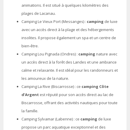
animations. Il est situé à quelques kilomètres des
plages de Lacanau.
Camping Le Vieux Port (Messanges) :
camping
de luxe
avec un accès direct à la plage et des hébergements
insolites. Il propose également un spa et un centre de
bien-être.
Camping Lou Pignada (Ondres) :
camping
nature avec
un accès direct à la forêt des Landes et une ambiance
calme et relaxante. Il est idéal pour les randonneurs et
les amoureux de la nature.
Camping La Rive (Biscarrosse) : ce
camping Côte
d’Argent
est réputé pour son accès direct au lac de
Biscarrosse, offrant des activités nautiques pour toute
la famille.
Camping Sylvamar (Labenne) : ce
camping
de luxe
propose un parc aquatique exceptionnel et des