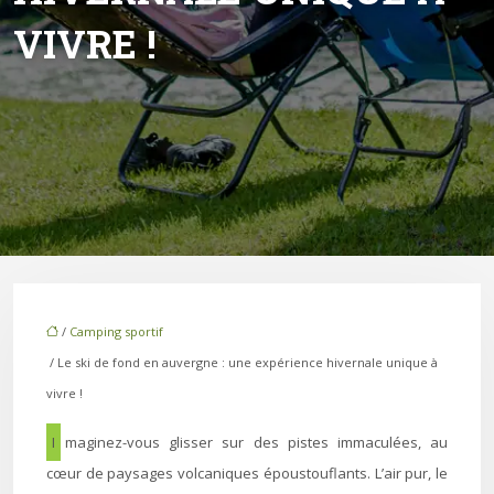
VIVRE !
/
Camping sportif
/ Le ski de fond en auvergne : une expérience hivernale unique à
vivre !
Imaginez-vous glisser sur des pistes immaculées, au
cœur de paysages volcaniques époustouflants. L’air pur, le