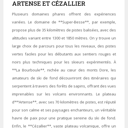
ARTENSE ET CÉZALLIER
Plusieurs domaines phares offrent des expériences
variées. Le domaine de **Super-Besse**, par exemple,
propose plus de 35 kilomètres de pistes balisées, avec des
altitudes variant entre 1300 et 1850 mètres. On y trouve un
large choix de parcours pour tous les niveaux, des pistes
vertes faciles pour les débutants aux sentiers rouges et
noirs plus techniques pour les skieurs expérimentés. À
**La Bourboule**, nichée au cœur des monts Dore, les
amateurs de ski de fond découvriront des itinéraires qui
serpentent à travers des forêts de sapins, offrant des vues
imprenables sur les volcans environnants. Le plateau
d’**Artense**, avec ses 70 kilomètres de pistes, est réputé
pour son calme et ses paysages enchanteurs, un véritable
havre de paix pour une pratique sereine du ski de fond.
Enfin, le **Cézallier**, vaste plateau volcanique, offre un