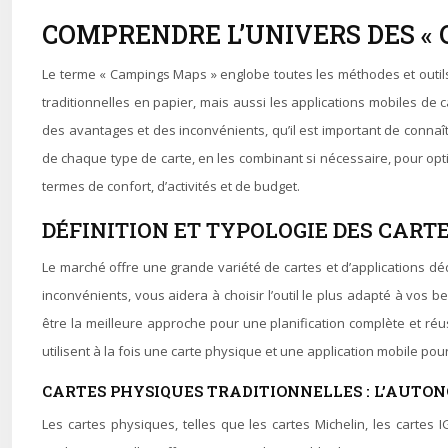
COMPRENDRE L’UNIVERS DES « 
Le terme « Campings Maps » englobe toutes les méthodes et outils
traditionnelles en papier, mais aussi les applications mobiles de
des avantages et des inconvénients, qu’il est important de connaîtr
de chaque type de carte, en les combinant si nécessaire, pour opti
termes de confort, d’activités et de budget.
DÉFINITION ET TYPOLOGIE DES CARTE
Le marché offre une grande variété de cartes et d’applications d
inconvénients, vous aidera à choisir l’outil le plus adapté à vos b
être la meilleure approche pour une planification complète et r
utilisent à la fois une carte physique et une application mobile pour
CARTES PHYSIQUES TRADITIONNELLES : L’AUTO
Les cartes physiques, telles que les cartes Michelin, les cartes 