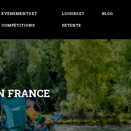
ÉVÉNEMENTS ET
LOISIRS ET
BLOG
COMPÉTITIONS
DÉTENTE
N FRANCE