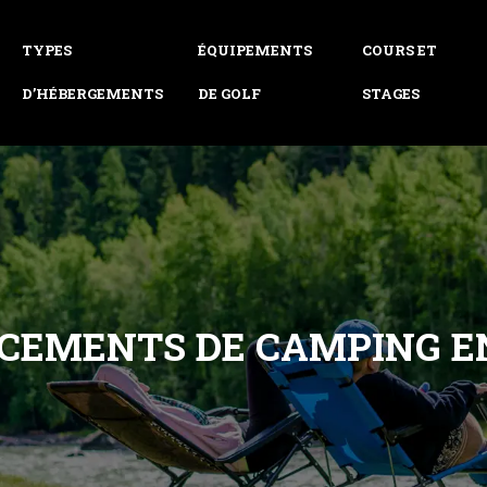
TYPES
ÉQUIPEMENTS
COURS ET
D’HÉBERGEMENTS
DE GOLF
STAGES
ACEMENTS DE CAMPING E