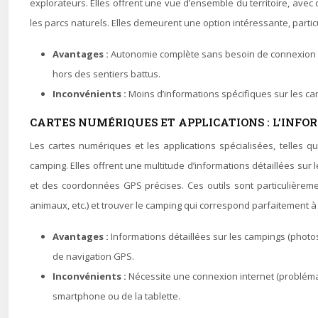
explorateurs. Elles offrent une vue d’ensemble du territoire, avec de
les parcs naturels. Elles demeurent une option intéressante, parti
Avantages :
Autonomie complète sans besoin de connexion inter
hors des sentiers battus.
Inconvénients :
Moins d’informations spécifiques sur les c
CARTES NUMÉRIQUES ET APPLICATIONS : L’INFO
Les cartes numériques et les applications spécialisées, telles 
camping. Elles offrent une multitude d’informations détaillées sur 
et des coordonnées GPS précises. Ces outils sont particulièremen
animaux, etc.) et trouver le camping qui correspond parfaitement à
Avantages :
Informations détaillées sur les campings (photos,
de navigation GPS.
Inconvénients :
Nécessite une connexion internet (probléma
smartphone ou de la tablette.