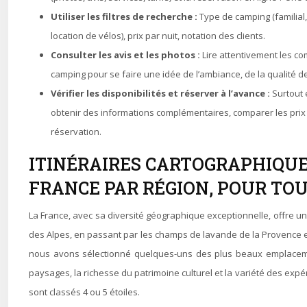
Utiliser les filtres de recherche :
Type de camping (familial,
location de vélos), prix par nuit, notation des clients.
Consulter les avis et les photos :
Lire attentivement les c
camping pour se faire une idée de l’ambiance, de la qualité de
Vérifier les disponibilités et réserver à l’avance :
Surtout 
obtenir des informations complémentaires, comparer les prix s
réservation.
ITINÉRAIRES CARTOGRAPHIQUE
FRANCE PAR RÉGION, POUR TOU
La France, avec sa diversité géographique exceptionnelle, offre 
des Alpes, en passant par les champs de lavande de la Provence et 
nous avons sélectionné quelques-uns des plus beaux emplacemen
paysages, la richesse du patrimoine culturel et la variété des exp
sont classés 4 ou 5 étoiles.