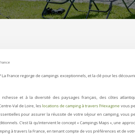
france
 richesse et à la diversité des paysages français, des côtes atlant
entre-Val de Loire, les
locations de camping à travers l’Hexagone
vous pe
ssentielles pour assurer la réussite de votre séjour en camping, vous p
itionnels. C’est là qu’intervient le concept « Campings Maps », une approch
mping à travers la France, en tenant compte de vos préférences et de votr