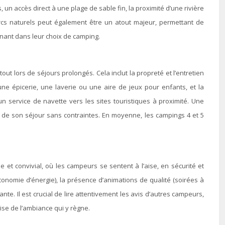
n accès direct à une plage de sable fin, la proximité d’une rivière
parcs naturels peut également être un atout majeur, permettant de
nant dans leur choix de camping.
out lors de séjours prolongés. Cela inclut la propreté et l’entretien
une épicerie, une laverie ou une aire de jeux pour enfants, et la
un service de navette vers les sites touristiques à proximité. Une
t de son séjour sans contraintes. En moyenne, les campings 4 et 5
et convivial, où les campeurs se sentent à l’aise, en sécurité et
conomie d’énergie), la présence d’animations de qualité (soirées à
te. Il est crucial de lire attentivement les avis d’autres campeurs,
ise de l’ambiance qui y règne.