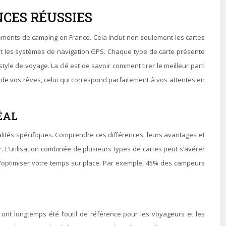
NCES RÉUSSIES
ements de camping en France. Cela inclut non seulement les cartes
s et les systèmes de navigation GPS. Chaque type de carte présente
tyle de voyage. La clé est de savoir comment tirer le meilleur parti
g de vos rêves, celui qui correspond parfaitement à vos attentes en
ÉAL
lités spécifiques. Comprendre ces différences, leurs avantages et
r. L’utilisation combinée de plusieurs types de cartes peut s’avérer
d’optimiser votre temps sur place. Par exemple, 45% des campeurs
, ont longtemps été l’outil de référence pour les voyageurs et les