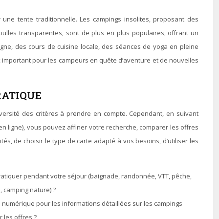
ne tente traditionnelle. Les campings insolites, proposant des
ulles transparentes, sont de plus en plus populaires, offrant un
gne, des cours de cuisine locale, des séances de yoga en pleine
oix important pour les campeurs en quête d’aventure et de nouvelles
RATIQUE
versité des critères à prendre en compte. Cependant, en suivant
 en ligne), vous pouvez affiner votre recherche, comparer les offres
és, de choisir le type de carte adapté à vos besoins, d’utiliser les
pratiquer pendant votre séjour (baignade, randonnée, VTT, pêche,
, camping nature) ?
te numérique pour les informations détaillées sur les campings
 les offres ?