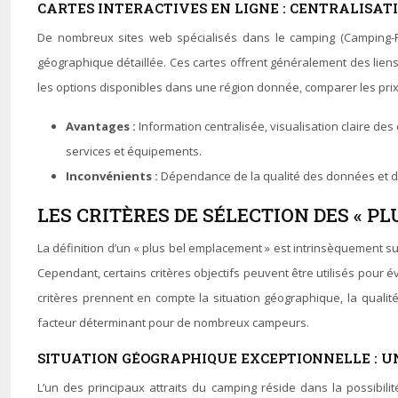
CARTES INTERACTIVES EN LIGNE : CENTRALISAT
De nombreux sites web spécialisés dans le camping (Camping-Fr
géographique détaillée. Ces cartes offrent généralement des liens d
les options disponibles dans une région donnée, comparer les prix e
Avantages :
Information centralisée, visualisation claire des
services et équipements.
Inconvénients :
Dépendance de la qualité des données et de 
LES CRITÈRES DE SÉLECTION DES « 
La définition d’un « plus bel emplacement » est intrinsèquement s
Cependant, certains critères objectifs peuvent être utilisés pour 
critères prennent en compte la situation géographique, la qualité 
facteur déterminant pour de nombreux campeurs.
SITUATION GÉOGRAPHIQUE EXCEPTIONNELLE : U
L’un des principaux attraits du camping réside dans la possibil