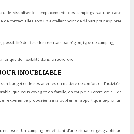
tant de visualiser les emplacements des campings sur une carte
se de contact. Elles sont un excellent point de départ pour explorer
possibilité de filtrer les résultats par région, type de camping,
 manque de flexibilité dans la recherche.
ÉJOUR INOUBLIABLE
on budget et de ses attentes en matière de confort et d’activités.
morable, que vous voyagiez en famille, en couple ou entre amis. Ces
 de l’expérience proposée, sans oublier le rapport qualité-prix, un
 grandioses. Un camping bénéficiant d’une situation géographique