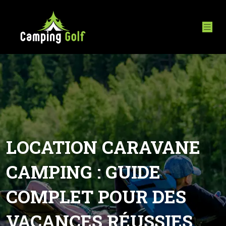
LOCATION CARAVANE
CAMPING : GUIDE
COMPLET POUR DES
VACANCES RÉUSSIES