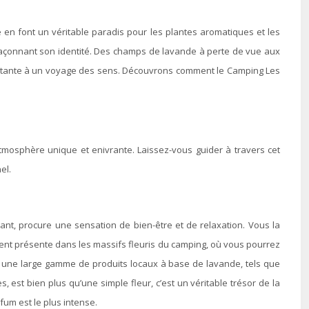
e en font un véritable paradis pour les plantes aromatiques et les
t façonnant son identité. Des champs de lavande à perte de vue aux
constante à un voyage des sens. Découvrons comment le Camping Les
atmosphère unique et enivrante. Laissez-vous guider à travers cet
el.
ant, procure une sensation de bien-être et de relaxation. Vous la
ement présente dans les massifs fleuris du camping, où vous pourrez
z une large gamme de produits locaux à base de lavande, tels que
, est bien plus qu’une simple fleur, c’est un véritable trésor de la
fum est le plus intense.