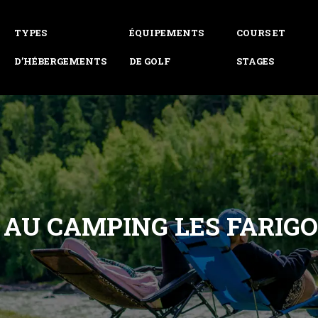
TYPES
ÉQUIPEMENTS
COURS ET
D’HÉBERGEMENTS
DE GOLF
STAGES
AU CAMPING LES FARIG