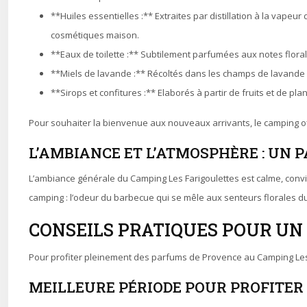
**Huiles essentielles :** Extraites par distillation à la vapeu
cosmétiques maison.
**Eaux de toilette :** Subtilement parfumées aux notes floral
**Miels de lavande :** Récoltés dans les champs de lavande 
**Sirops et confitures :** Elaborés à partir de fruits et de p
Pour souhaiter la bienvenue aux nouveaux arrivants, le camping of
L’AMBIANCE ET L’ATMOSPHÈRE : UN 
L’ambiance générale du Camping Les Farigoulettes est calme, convi
camping : l’odeur du barbecue qui se mêle aux senteurs florales du
CONSEILS PRATIQUES POUR UN 
Pour profiter pleinement des parfums de Provence au Camping Les F
MEILLEURE PÉRIODE POUR PROFITER