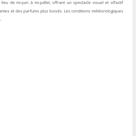
de mi-juin à mi-juillet, offrant un spectacle visuel et olfactif
yantes et des parfums plus boisés. Les conditions météorologiques
.