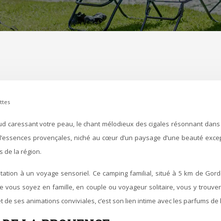
ttes
’essences provençales, niché au cœur d’un paysage d’une beauté excepti
 de la région.
vitation à un voyage sensoriel. Ce camping familial, situé à 5 km de Go
e vous soyez en famille, en couple ou voyageur solitaire, vous y trouvere
t de ses animations conviviales, c’est son lien intime avec les parfums de 