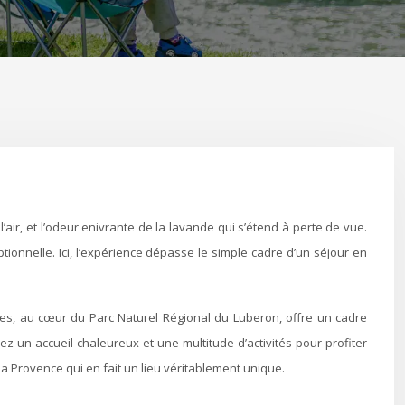
onnelle. Ici, l’expérience dépasse le simple cadre d’un séjour en
rdes, au cœur du Parc Naturel Régional du Luberon, offre un cadre
z un accueil chaleureux et une multitude d’activités pour profiter
la Provence qui en fait un lieu véritablement unique.