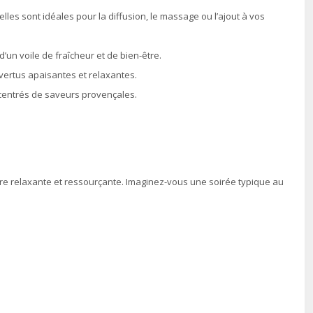
elles sont idéales pour la diffusion, le massage ou l’ajout à vos
un voile de fraîcheur et de bien-être.
ertus apaisantes et relaxantes.
oncentrés de saveurs provençales.
ère relaxante et ressourçante. Imaginez-vous une soirée typique au