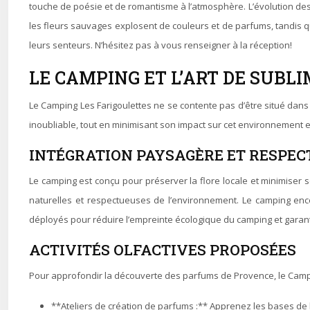
touche de poésie et de romantisme à l’atmosphère. L’évolution des
les fleurs sauvages explosent de couleurs et de parfums, tandis q
leurs senteurs. N’hésitez pas à vous renseigner à la réception!
LE CAMPING ET L’ART DE SUBL
Le Camping Les Farigoulettes ne se contente pas d’être situé dans
inoubliable, tout en minimisant son impact sur cet environnement 
INTÉGRATION PAYSAGÈRE ET RESPEC
Le camping est conçu pour préserver la flore locale et minimiser s
naturelles et respectueuses de l’environnement. Le camping enco
déployés pour réduire l’empreinte écologique du camping et garant
ACTIVITÉS OLFACTIVES PROPOSÉES
Pour approfondir la découverte des parfums de Provence, le Campi
**Ateliers de création de parfums :** Apprenez les bases de l