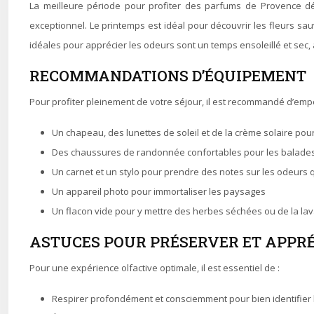
La meilleure période pour profiter des parfums de Provence dépe
exceptionnel. Le printemps est idéal pour découvrir les fleurs s
idéales pour apprécier les odeurs sont un temps ensoleillé et sec, 
RECOMMANDATIONS D’ÉQUIPEMENT
Pour profiter pleinement de votre séjour, il est recommandé d’empo
Un chapeau, des lunettes de soleil et de la crème solaire pou
Des chaussures de randonnée confortables pour les balade
Un carnet et un stylo pour prendre des notes sur les odeurs
Un appareil photo pour immortaliser les paysages
Un flacon vide pour y mettre des herbes séchées ou de la la
ASTUCES POUR PRÉSERVER ET APPR
Pour une expérience olfactive optimale, il est essentiel de :
Respirer profondément et consciemment pour bien identifier l