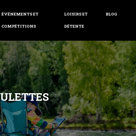
ÉVÉNEMENTS ET
LOISIRS ET
BLOG
COMPÉTITIONS
DÉTENTE
OULETTES