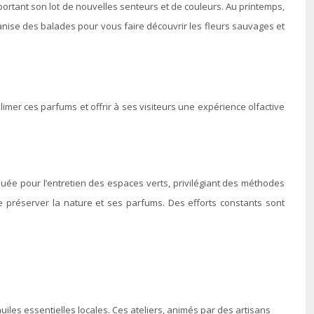
ortant son lot de nouvelles senteurs et de couleurs. Au printemps,
anise des balades pour vous faire découvrir les fleurs sauvages et
mer ces parfums et offrir à ses visiteurs une expérience olfactive
iquée pour l’entretien des espaces verts, privilégiant des méthodes
e préserver la nature et ses parfums. Des efforts constants sont
iles essentielles locales. Ces ateliers, animés par des artisans