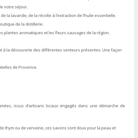
e votre séjour.
e la lavande, de la récolte à l’extraction de l’huile essentielle.
tique de la distillerie.
s plantes aromatiques et les fleurs sauvages de la région.
ent à la découverte des différentes senteurs présentes. Une façon
tielles de Provence.
fumées, issus d’artisans locaux engagés dans une démarche de
 de thym ou de verveine, ces savons sont doux pour la peau et