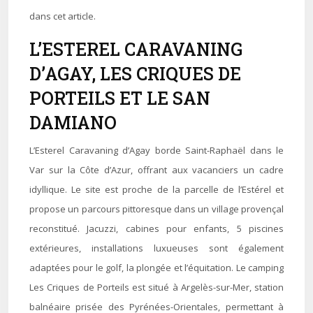
dans cet article.
L’ESTEREL CARAVANING
D’AGAY, LES CRIQUES DE
PORTEILS ET LE SAN
DAMIANO
L’Esterel Caravaning d’Agay borde Saint-Raphaël dans le
Var sur la Côte d’Azur, offrant aux vacanciers un cadre
idyllique. Le site est proche de la parcelle de l’Estérel et
propose un parcours pittoresque dans un village provençal
reconstitué. Jacuzzi, cabines pour enfants, 5 piscines
extérieures, installations luxueuses sont également
adaptées pour le golf, la plongée et l’équitation. Le camping
Les Criques de Porteils est situé à Argelès-sur-Mer, station
balnéaire prisée des Pyrénées-Orientales, permettant à