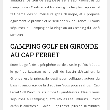
amateurs. Le Golf de Seignosse est à sept kilomètres du
Camping des Oyats et est l’un des golfs les plus réputés : il
fait partie des 51 meilleurs golfs d’Europe, et il propose
également le premier et le seul par six de France. Si vous
séjournez au Camping de la Plage ou au Camping du Lac à
Mimizan.
CAMPING GOLF EN GIRONDE
AU CAP FERRET
Entre les golfs de la périphérie bordelaise, le golf du Médoc,
le golf de Lacanau et le golf du Bassin d’Arcachon, la
Gironde est la principale destination golfique : autour du
bassin, amoureux de la discipline. Vous pouvez choisir Cap
Ferret Golf Parcours et Golf de Gujan-Mestras. Idéal si vous
séjournez au camping quatre étoiles Les Embruns, il n’est
qu’à 5 kilomètres du Golf du Cap Ferret : plus de 10 minutes