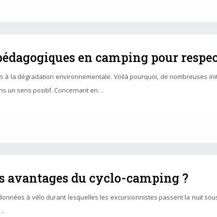
 pédagogiques en camping pour respec
 à la dégradation environnementale. Voilà pourquoi, de nombreuses initi
ans un sens positif. Concernant en…
les avantages du cyclo-camping ?
onnées à vélo durant lesquelles les excursionnistes passent la nuit sou
l…