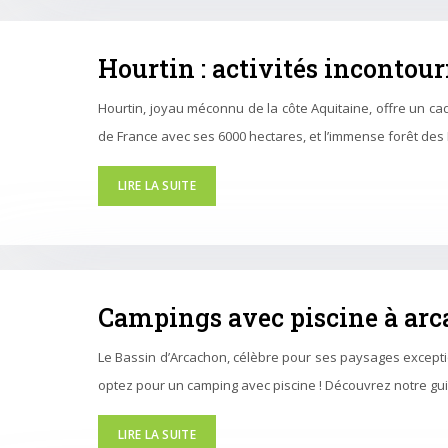
Hourtin : activités incontou
Hourtin, joyau méconnu de la côte Aquitaine, offre un ca
de France avec ses 6000 hectares, et l’immense forêt de
LIRE LA SUITE
Campings avec piscine à arca
Le Bassin d’Arcachon, célèbre pour ses paysages exception
optez pour un camping avec piscine ! Découvrez notre g
LIRE LA SUITE