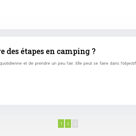
re des étapes en camping ?
tidienne et de prendre un peu l’air. Elle peut se faire dans l’object
1
2
3