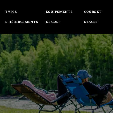
TYPES
ÉQUIPEMENTS
COURS ET
D’HÉBERGEMENTS
DE GOLF
STAGES