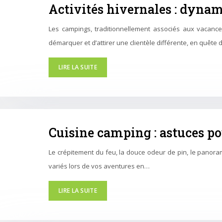
Activités hivernales : dyna
Les campings, traditionnellement associés aux vacances
démarquer et d’attirer une clientèle différente, en quêt
LIRE LA SUITE
Cuisine camping : astuces p
Le crépitement du feu, la douce odeur de pin, le panora
variés lors de vos aventures en…
LIRE LA SUITE