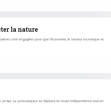
ter la nature
atives sont engagées pour que l’économie, le secteur touristique et
s un tipi. Le cyclocampeur se déplace en toute indépendance tout en