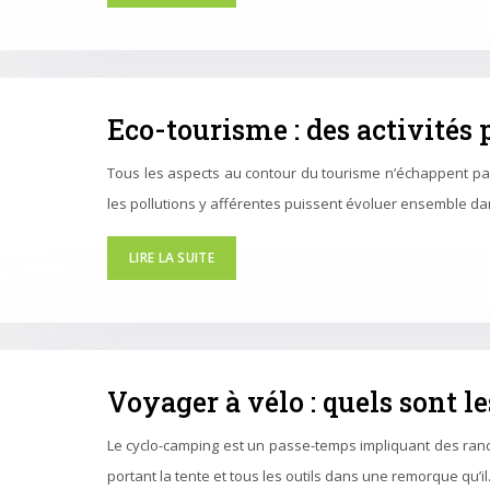
Eco-tourisme : des activités
Tous les aspects au contour du tourisme n’échappent pas
les pollutions y afférentes puissent évoluer ensemble d
LIRE LA SUITE
Voyager à vélo : quels sont 
Le cyclo-camping est un passe-temps impliquant des rand
portant la tente et tous les outils dans une remorque qu’i