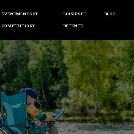
ÉVÉNEMENTS ET
LOISIRS ET
BLOG
COMPÉTITIONS
DÉTENTE