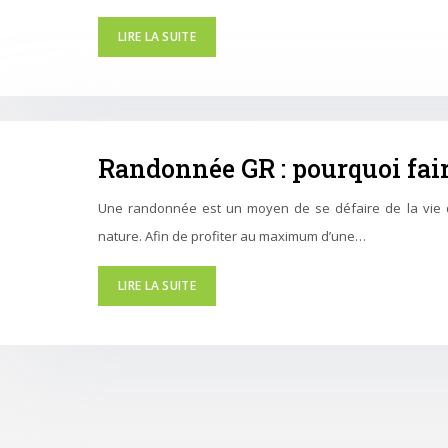
LIRE LA SUITE
Randonnée GR : pourquoi fai
Une randonnée est un moyen de se défaire de la vie quo
nature. Afin de profiter au maximum d’une…
LIRE LA SUITE