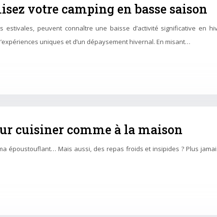
misez votre camping en basse saison
 estivales, peuvent connaître une baisse d’activité significative en h
e d’expériences uniques et d’un dépaysement hivernal. En misant…
our cuisiner comme à la maison
ma époustouflant… Mais aussi, des repas froids et insipides ? Plus jamai